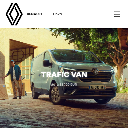
RENAULT
Deva
TRAFIC VAN
de la 33.920 EUR