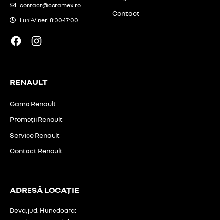
contact@coramex.ro
Contact
Luni-Vineri 8:00-17:00
RENAULT
Gama Renault
Promoții Renault
Service Renault
Contact Renault
ADRESĂ LOCAȚIE
Deva, jud. Hunedoara: