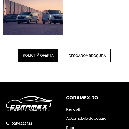
SOLICITĂ OFERTĂ
DESCARCĂ BROȘURA
CORAMEX.RO
Renault
Automobile de ocazie
0254 222 122
Blog