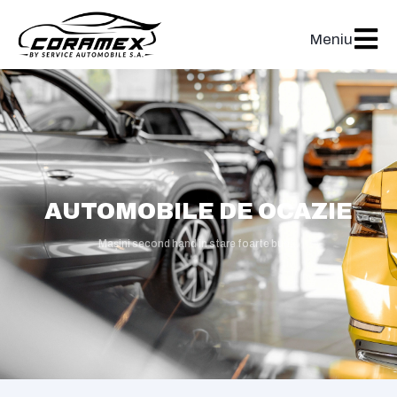
Meniu
AUTOMOBILE DE OCAZIE
Mașini second hand în stare foarte bună.