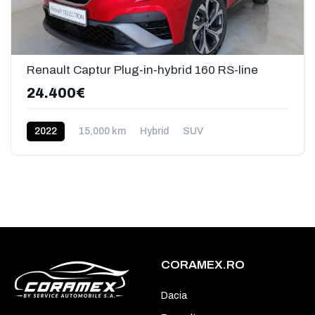
Renault Captur Plug-in-hybrid 160 RS-line
24.400€
2022
15,000 km
Hybrid
SUV
CORAMEX.RO
Dacia