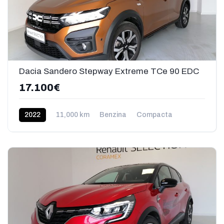
Dacia Sandero Stepway Extreme TCe 90 EDC
17.100€
2022
11,000 km
Benzina
Compacta