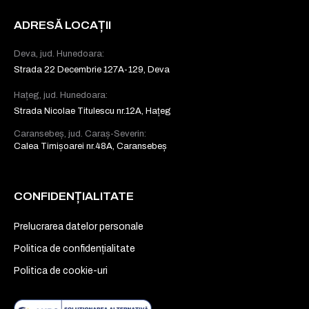
ADRESĂ LOCAȚII
Deva, jud. Hunedoara:
Strada 22 Decembrie 127A-129, Deva
Hațeg, jud. Hunedoara:
Strada Nicolae Titulescu nr.12A, Hațeg
Caransebeș, jud. Caraș-Severin:
Calea Timișoarei nr.48A, Caransebeș
CONFIDENȚIALITATE
Prelucrarea datelor personale
Politica de confidențialitate
Politica de cookie-uri