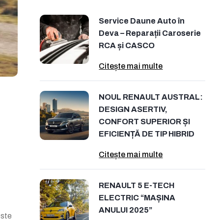
Service Daune Auto în
Deva – Reparații Caroserie
RCA și CASCO
Citește mai multe
NOUL RENAULT AUSTRAL:
DESIGN ASERTIV,
CONFORT SUPERIOR ȘI
EFICIENȚĂ DE TIP HIBRID
Citește mai multe
RENAULT 5 E-TECH
ELECTRIC “MAȘINA
ANULUI 2025”
este