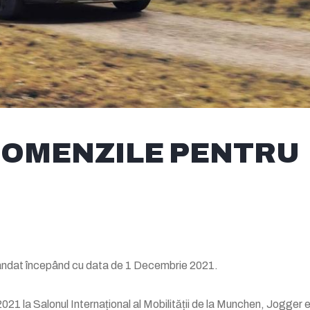
COMENZILE PENTRU
omandat începând cu data de 1 Decembrie 2021.
2021 la Salonul Internațional al Mobilității de la Munchen, Jogger 