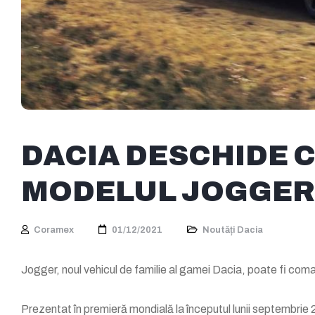
DACIA DESCHIDE 
MODELUL JOGGER
Coramex
01/12/2021
Noutăți Dacia
Jogger, noul vehicul de familie al gamei Dacia, poate fi c
Prezentat în premieră mondială la începutul lunii septembrie 