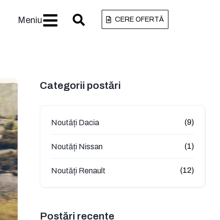
Meniu
CERE OFERTĂ
Categorii postări
(9)
Noutăți Dacia
(1)
Noutăți Nissan
(12)
Noutăți Renault
Postări recente