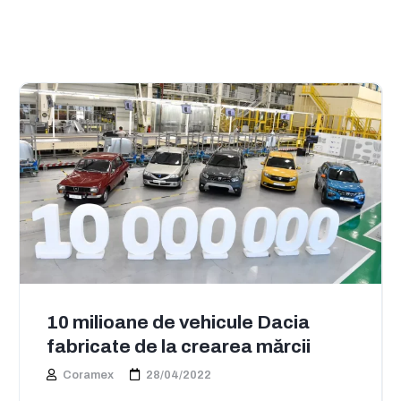
10 milioane de vehicule Dacia
fabricate de la crearea mărcii
Coramex
28/04/2022