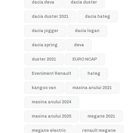
dacia deva
dacia duster
dacia duster 2021
dacia hateg
dacia jogger
dacia logan
dacia spring
deva
duster 2021
EURO NCAP
Eveniment Renault
hateg
kangoo van
masina anului 2021
masina anului 2024
masina anului 2025
megane 2021
megane electric
renault megane