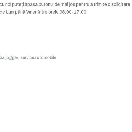
 cu noi puteți apăsa butonul de mai jos pentru a trimite o solicitare
de Luni până Vineri între orele 08:00-17:00.
ia jogger
serviceautomobile