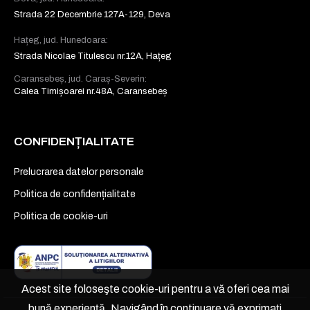
Strada 22 Decembrie 127A-129, Deva
Hațeg, jud. Hunedoara:
Strada Nicolae Titulescu nr.12A, Hațeg
Caransebeș, jud. Caraș-Severin:
Calea Timișoarei nr.48A, Caransebeș
CONFIDENȚIALITATE
Prelucrarea datelor personale
Politica de confidențialitate
Politica de cookie-uri
Acest site foloseşte cookie-uri pentru a vă oferi cea mai
bună experiență. Navigând în continuare vă exprimaţi