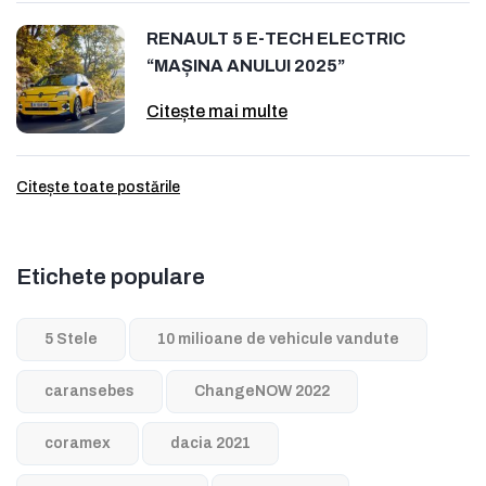
RENAULT 5 E-TECH ELECTRIC
“MAȘINA ANULUI 2025”
Citește mai multe
Citește toate postările
Etichete populare
5 Stele
10 milioane de vehicule vandute
caransebes
ChangeNOW 2022
coramex
dacia 2021