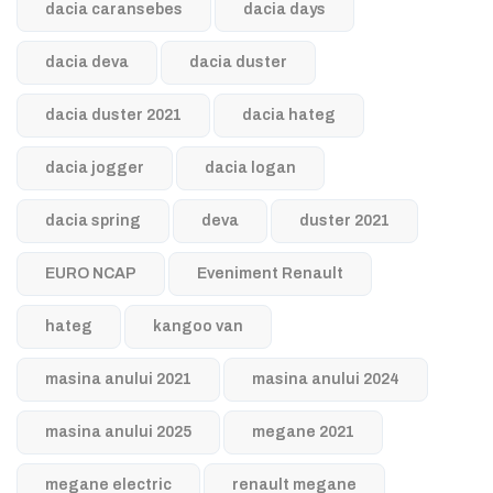
dacia caransebes
dacia days
dacia deva
dacia duster
dacia duster 2021
dacia hateg
dacia jogger
dacia logan
dacia spring
deva
duster 2021
EURO NCAP
Eveniment Renault
hateg
kangoo van
masina anului 2021
masina anului 2024
masina anului 2025
megane 2021
megane electric
renault megane