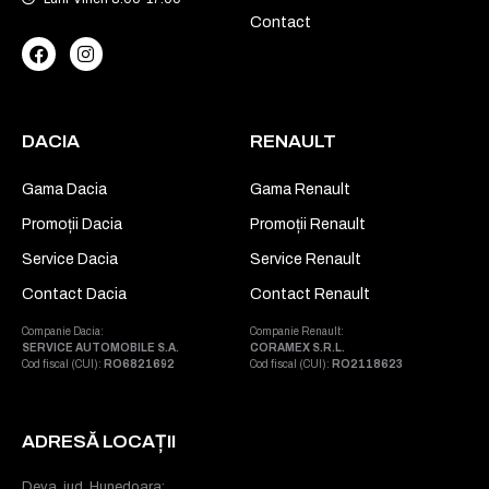
Contact
DACIA
RENAULT
Gama Dacia
Gama Renault
Promoții Dacia
Promoții Renault
Service Dacia
Service Renault
Contact Dacia
Contact Renault
Companie Dacia:
Companie Renault:
SERVICE AUTOMOBILE S.A.
CORAMEX S.R.L.
Cod fiscal (CUI):
RO6821692
Cod fiscal (CUI):
RO2118623
ADRESĂ LOCAȚII
Deva, jud. Hunedoara: