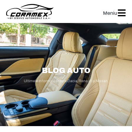
Meniu
BLOG AUTO
Ultimele informații despre Dacia, Renault și Nissan.