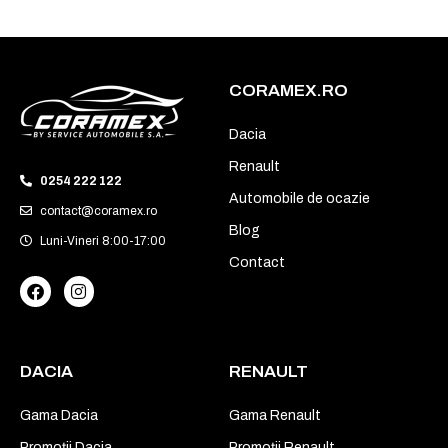
CORAMEX.RO
Dacia
Renault
0254 222 122
Automobile de ocazie
contact@coramex.ro
Blog
Luni-Vineri 8:00-17:00
Contact
DACIA
RENAULT
Gama Dacia
Gama Renault
Promoții Dacia
Promoții Renault