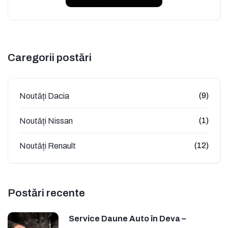
Caregorii postări
(9)
Noutăți Dacia
(1)
Noutăți Nissan
(12)
Noutăți Renault
Postări recente
Service Daune Auto în Deva –