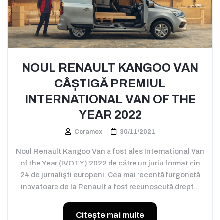
NOUL RENAULT KANGOO VAN
CÂȘTIGĂ PREMIUL
INTERNATIONAL VAN OF THE
YEAR 2022
Coramex
30/11/2021
Noul Renault Kangoo Van a fost ales International Van
of the Year (IVOTY) 2022 de către un juriu format din
24 de jurnalişti europeni. Cea mai recentă furgonetă
inovatoare de la Renault a fost recunoscută drept...
Citește mai multe