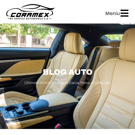
Meniu
BLOG AUTO
Ultimele informații despre Dacia, Renault și Nissan.