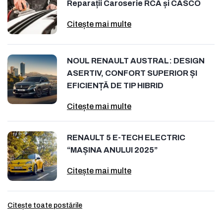
Reparații Caroserie RCA și CASCO
Citește mai multe
NOUL RENAULT AUSTRAL: DESIGN
ASERTIV, CONFORT SUPERIOR ȘI
EFICIENȚĂ DE TIP HIBRID
Citește mai multe
RENAULT 5 E-TECH ELECTRIC
“MAȘINA ANULUI 2025”
Citește mai multe
Citește toate postările