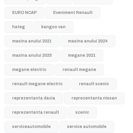
EURO NCAP
Eveniment Renault
hateg
kangoo van
masina anului 2021
masina anului 2024
masina anului 2025
megane 2021
megane electric
renault megane
renault megane electric
renault scenic
reprezentanta dacia
reprezentanta nissan
reprezentanta renault
scenic
serviceautomobile
service automobile