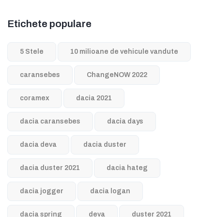
Etichete populare
5 Stele
10 milioane de vehicule vandute
caransebes
ChangeNOW 2022
coramex
dacia 2021
dacia caransebes
dacia days
dacia deva
dacia duster
dacia duster 2021
dacia hateg
dacia jogger
dacia logan
dacia spring
deva
duster 2021