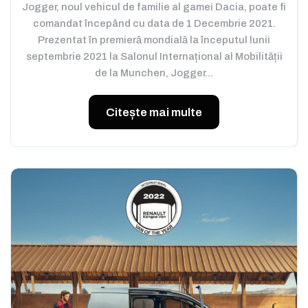
Jogger, noul vehicul de familie al gamei Dacia, poate fi
comandat începând cu data de 1 Decembrie 2021.
Prezentat în premieră mondială la începutul lunii
septembrie 2021 la Salonul Internațional al Mobilității
de la Munchen, Jogger...
Citește mai multe