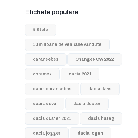
Etichete populare
5 Stele
10 milioane de vehicule vandute
caransebes
ChangeNOW 2022
coramex
dacia 2021
dacia caransebes
dacia days
dacia deva
dacia duster
dacia duster 2021
dacia hateg
dacia jogger
dacia logan