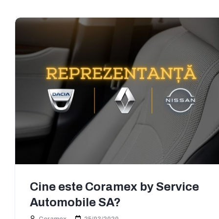
Cine este Coramex by Service
Automobile SA?
Coramex
25/03/2020