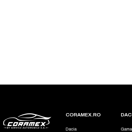
CORAMEX.RO
DAC
Dacia
Gama