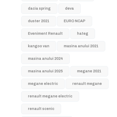
dacia spring
deva
duster 2021
EURO NCAP
Eveniment Renault
hateg
kangoo van
masina anului 2021
masina anului 2024
masina anului 2025
megane 2021
megane electric
renault megane
renault megane electric
renault scenic