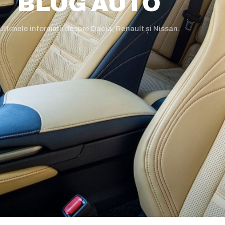
BLOG AUTO
Ultimele informații despre Dacia, Renault și Nissan.