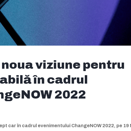
ă noua viziune pentru
bilă în cadrul
angeNOW 2022
cept car în cadrul evenimentului ChangeNOW 2022, pe 19 