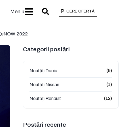
Meniu
CERE OFERTĂ
angeNOW 2022
Categorii postări
(9)
Noutăți Dacia
(1)
Noutăți Nissan
(12)
Noutăți Renault
Postări recente