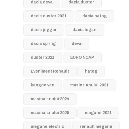
dacia deva
dacia duster
dacia duster 2021
dacia hateg
dacia jogger
dacia logan
dacia spring
deva
duster 2021
EURO NCAP
Eveniment Renault
hateg
kangoo van
masina anului 2021
masina anului 2024
masina anului 2025
megane 2021
megane electric
renault megane