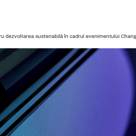
ntru dezvoltarea sustenabilă în cadrul evenimentului Ch