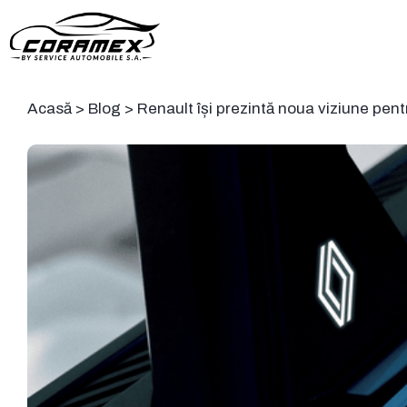
Acasă
>
Blog
>
Renault își prezintă noua viziune pe