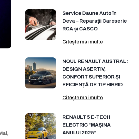
Service Daune Auto în
Deva – Reparații Caroserie
RCA și CASCO
Citește mai multe
NOUL RENAULT AUSTRAL:
DESIGN ASERTIV,
CONFORT SUPERIOR ȘI
EFICIENȚĂ DE TIP HIBRID
Citește mai multe
RENAULT 5 E-TECH
ELECTRIC “MAȘINA
ANULUI 2025”
Mai,