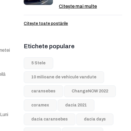
Citește mai multe
Citește toate postările
Etichete populare
netei
5 Stele
ilă
10 milioane de vehicule vandute
caransebes
ChangeNOW 2022
coramex
dacia 2021
Luni
dacia caransebes
dacia days