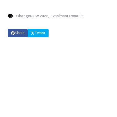
ChangeNOW 2022
Eveniment Renault
Share
Tweet