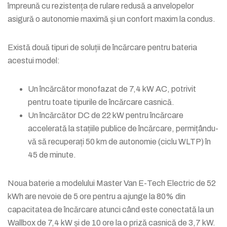
împreună cu rezistența de rulare redusă a anvelopelor
asigură o autonomie maximă și un confort maxim la condus.
Există două tipuri de soluții de încărcare pentru bateria
acestui model:
Un încărcător monofazat de 7,4 kW AC, potrivit
pentru toate tipurile de încărcare casnică.
Un încărcător DC de 22 kW pentru încărcare
accelerată la stațiile publice de încărcare, permițându-
vă să recuperați 50 km de autonomie (ciclu WLTP) în
45 de minute.
Noua baterie a modelului Master Van E-Tech Electric de 52
kWh are nevoie de 5 ore pentru a ajunge la 80% din
capacitatea de încărcare atunci când este conectată la un
Wallbox de 7,4 kW și de 10 ore la o priză casnică de 3,7 kW.