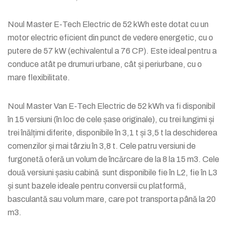
Noul Master E-Tech Electric de 52 kWh este dotat cu un
motor electric eficient din punct de vedere energetic, cu o
putere de 57 kW (echivalentul a 76 CP). Este ideal pentru a
conduce atât pe drumuri urbane, cât și periurbane, cu o
mare flexibilitate.
Noul Master Van E-Tech Electric de 52 kWh va fi disponibil
în 15 versiuni (în loc de cele șase originale), cu trei lungimi și
trei înălțimi diferite, disponibile în 3,1 t și 3,5 t la deschiderea
comenzilor și mai târziu în 3,8 t. Cele patru versiuni de
furgonetă oferă un volum de încărcare de la 8 la 15 m3. Cele
două versiuni șasiu cabină sunt disponibile fie în L2, fie în L3
și sunt bazele ideale pentru conversii cu platformă,
basculantă sau volum mare, care pot transporta până la 20
m3.