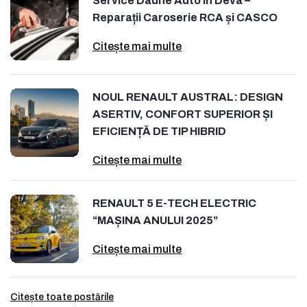
Service Daune Auto în Deva –
Reparații Caroserie RCA și CASCO
Citește mai multe
NOUL RENAULT AUSTRAL: DESIGN
ASERTIV, CONFORT SUPERIOR ȘI
EFICIENȚĂ DE TIP HIBRID
Citește mai multe
RENAULT 5 E-TECH ELECTRIC
“MAȘINA ANULUI 2025”
Citește mai multe
Citește toate postările