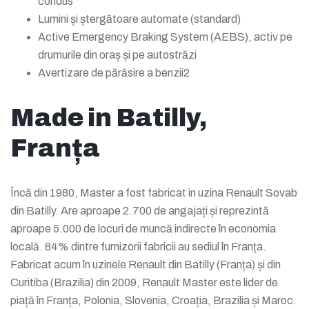
condus
Lumini și ștergătoare automate (standard)
Active Emergency Braking System (AEBS), activ pe
drumurile din oraș și pe autostrăzi
Avertizare de părăsire a benzii2
Made in Batilly,
Franța
Încă din 1980, Master a fost fabricat in uzina Renault Sovab
din Batilly. Are aproape 2.700 de angajați și reprezintă
aproape 5.000 de locuri de muncă indirecte în economia
locală. 84% dintre furnizorii fabricii au sediul în Franța.
Fabricat acum în uzinele Renault din Batilly (Franța) și din
Curitiba (Brazilia) din 2009, Renault Master este lider de
piață în Franța, Polonia, Slovenia, Croația, Brazilia și Maroc.