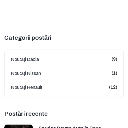
Categorii postări
(9)
Noutăți Dacia
(1)
Noutăți Nissan
(12)
Noutăți Renault
Postări recente