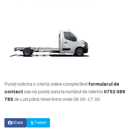
Puteți solicita o ofertă online completând
formularul de
contact
sau ne puteți suna la numărul de telefon
0752 089
785
de Luni până Vineri între orele 08:00-17:00.
Share
Tweet