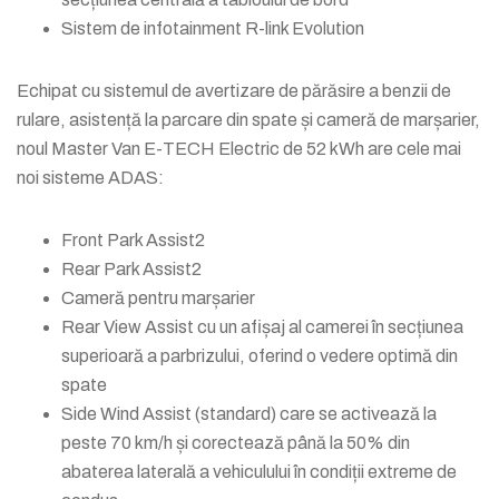
Sistem de infotainment R-link Evolution
Echipat cu sistemul de avertizare de părăsire a benzii de
rulare, asistență la parcare din spate și cameră de marșarier,
noul Master Van E-TECH Electric de 52 kWh are cele mai
noi sisteme ADAS:
Front Park Assist2
Rear Park Assist2
Cameră pentru marșarier
Rear View Assist cu un afișaj al camerei în secțiunea
superioară a parbrizului, oferind o vedere optimă din
spate
Side Wind Assist (standard) care se activează la
peste 70 km/h și corectează până la 50% din
abaterea laterală a vehiculului în condiții extreme de