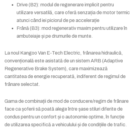
Drive (B2): modul de regenerare implicit pentru
utilizare versatilă, care oferă senzația de motor termic
atunci când iei piciorul de pe accelerație
Frână (B3): mod regenerativ maxim pentru utilizare în
ambuteiaje și pe drumurile de munte.
La noul Kangoo Van E-Tech Electric, frânarea hidraulică,
convențională este asistată de un sistem ARB (Adaptive
Regenerative Brake System), care maximizează
cantitatea de energie recuperată, indiferent de regimul de
frânare selectat.
Gama de combinații de mod de conducere/regim de frânare
face ca șoferii să poată alege între șase stiluri diferite de
condus pentru un confort și o autonomie optime, în funcție
de utilizarea specifică a vehiculului și de condițiile de trafic.