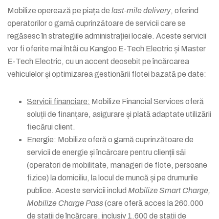
Mobilize operează pe piața de
last-mile delivery
, oferind
operatorilor o gamă cuprinzătoare de servicii care se
regăsesc în strategiile administrației locale. Aceste servicii
vor fi oferite mai întâi cu Kangoo E-Tech Electric și Master
E-Tech Electric, cu un accent deosebit pe încărcarea
vehiculelor și optimizarea gestionării flotei bazată pe date:
Servicii financiare:
Mobilize Financial Services oferă
soluții de finanțare, asigurare și plată adaptate utilizării
fiecărui client.
Energie:
Mobilize oferă o gamă cuprinzătoare de
servicii de energie și încărcare pentru clienții săi
(operatori de mobilitate, manageri de flote, persoane
fizice) la domiciliu, la locul de muncă și pe drumurile
publice. Aceste servicii includ
Mobilize Smart Charge,
Mobilize Charge Pass
(care oferă acces la 260.000
de stații de încărcare, inclusiv 1.600 de stații de